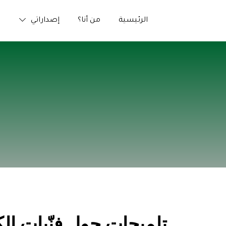
الرئيسية
من أنا؟
إصداراتي