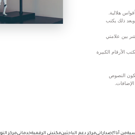
· يكتب المصطلح باللغة الإنقليزية في المرة الأولى، وبعد ذلك يكتب 
· يكتب الكلام المنقول نصاً أو ما يسمى بالنقل المباشر بين علامتي 
· تكتب الأرقام الصغيرة بالكلمات (خمسة أفراد)، وتكتب الأرقام الكبيرة 
· عدم تلوين النصوص أو تأطير الصفحات، يجب أن تكون النصوص 
الإضافات.
سية
من أنا؟
إصداراتي
مركز دعم الباحثين
مكتبتي الرقمية
خدماتي
مركز الت