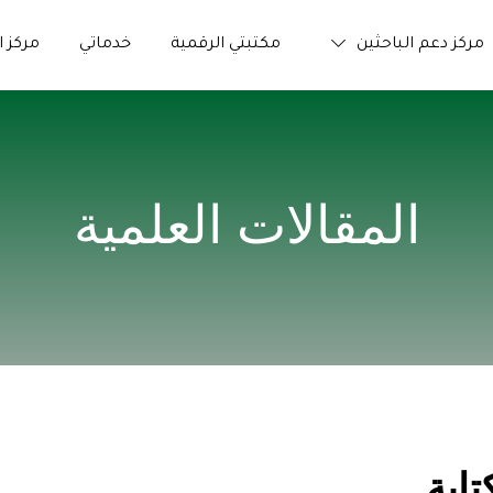
مركز دعم الباحثين
مكتبتي الرقمية
خدماتي
مركز ا
المقالات العلمية
تلميحات حول فنّيات الكتابة 