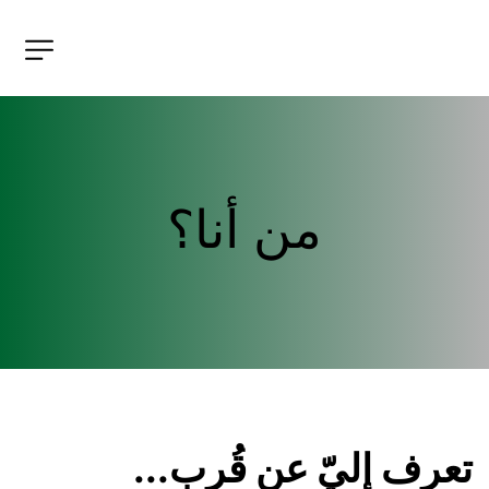
من أنا؟
تعرف إليّ عن قُرب...